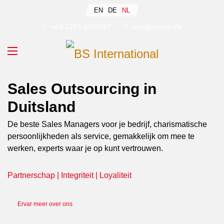
Select your language
EN
DE
NL
+49 2233 9484947
info@bsinter.de
Sales Outsourcing in
Duitsland
De beste Sales Managers voor je bedrijf, charismatische
persoonlijkheden als service, gemakkelijk om mee te
werken, experts waar je op kunt vertrouwen.
Partnerschap | Integriteit | Loyaliteit
Ervar meer over ons