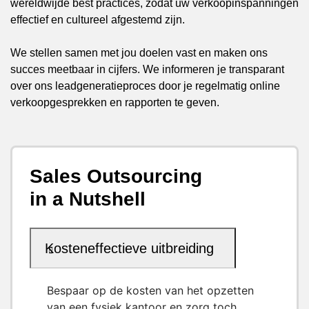
wereldwijde best practices, zodat uw verkoopinspanningen
effectief en cultureel afgestemd zijn.
We stellen samen met jou doelen vast en maken ons
succes meetbaar in cijfers. We informeren je transparant
over ons leadgeneratieproces door je regelmatig online
verkoopgesprekken en rapporten te geven.
Sales Outsourcing
in a Nutshell
Kosteneffectieve uitbreiding
Bespaar op de kosten van het opzetten
van een fysiek kantoor en zorg toch