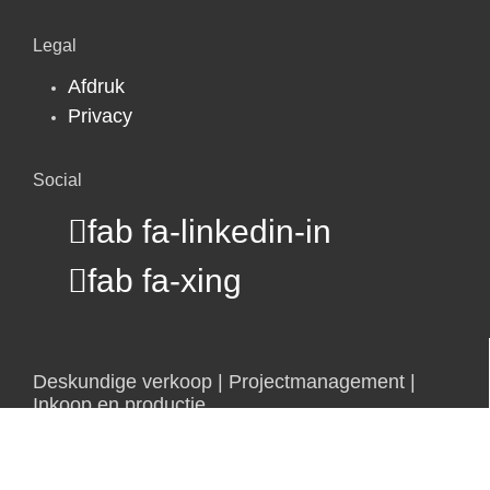
Legal
Afdruk
Privacy
Social
fab fa-linkedin-in
fab fa-xing
Deskundige verkoop | Projectmanagement |
Inkoop en productie