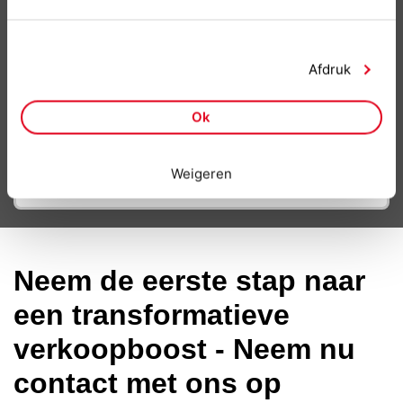
in de lokale taal om het succes bij het
betreden van de markt te
maximaliseren.
Afdruk
SEO- en gebruiksvriendelijk
Ok
Smarketing - Hulpmiddelen
Weigeren
Neem de eerste stap naar
een transformatieve
verkoopboost - Neem nu
contact met ons op